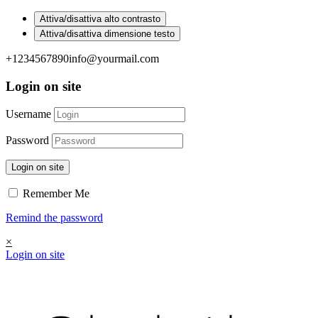
Attiva/disattiva alto contrasto
Attiva/disattiva dimensione testo
+1234567890
info@yourmail.com
Login on site
Username
Password
Login on site
Remember Me
Remind the password
×
Login on site