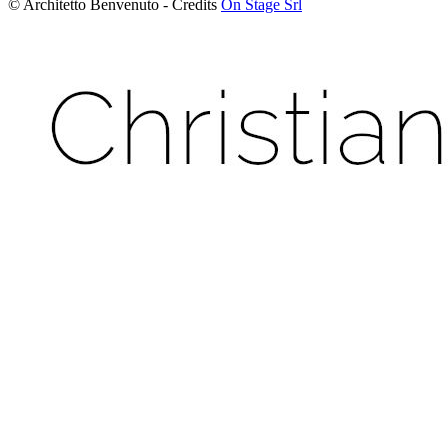
© Architetto Benvenuto - Credits
On Stage Srl