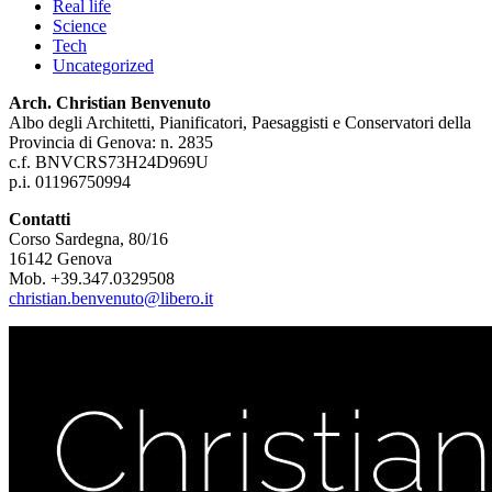
Real life
Science
Tech
Uncategorized
Arch. Christian Benvenuto
Albo degli Architetti, Pianificatori, Paesaggisti e Conservatori della
Provincia di Genova: n. 2835
c.f. BNVCRS73H24D969U
p.i. 01196750994
Contatti
Corso Sardegna, 80/16
16142 Genova
Mob. +39.347.0329508
christian.benvenuto@libero.it