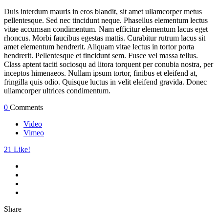
Duis interdum mauris in eros blandit, sit amet ullamcorper metus
pellentesque. Sed nec tincidunt neque. Phasellus elementum lectus
vitae accumsan condimentum. Nam efficitur elementum lacus eget
rhoncus. Morbi faucibus egestas mattis. Curabitur rutrum lacus sit
amet elementum hendrerit. Aliquam vitae lectus in tortor porta
hendrerit. Pellentesque et tincidunt sem. Fusce vel massa tellus.
Class aptent taciti sociosqu ad litora torquent per conubia nostra, per
inceptos himenaeos. Nullam ipsum tortor, finibus et eleifend at,
fringilla quis odio. Quisque luctus in velit eleifend gravida. Donec
ullamcorper ultrices condimentum.
0
Comments
Video
Vimeo
21
Like!
Share