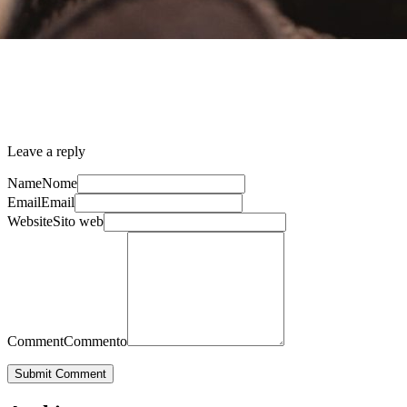
Leave a reply
Name
Nome
Email
Email
Website
Sito web
Comment
Commento
Submit Comment