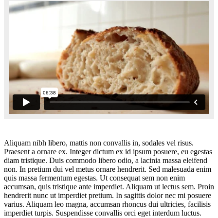
Aliquam nibh libero, mattis non convallis in, sodales vel risus.
Praesent a ornare ex. Integer dictum ex id ipsum posuere, eu egestas
diam tristique. Duis commodo libero odio, a lacinia massa eleifend
non. In pretium dui vel metus ornare hendrerit. Sed malesuada enim
quis massa fermentum egestas. Ut consequat sem non enim
accumsan, quis tristique ante imperdiet. Aliquam ut lectus sem. Proin
hendrerit nunc ut imperdiet pretium. In sagittis dolor nec mi posuere
varius. Aliquam leo magna, accumsan rhoncus dui ultricies, facilisis
imperdiet turpis. Suspendisse convallis orci eget interdum luctus.