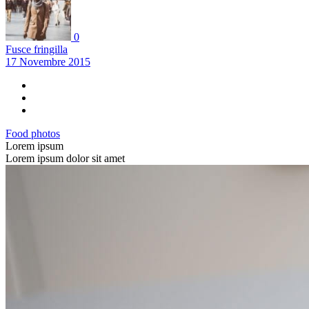
0
Fusce fringilla
17 Novembre 2015
Food photos
Lorem ipsum
Lorem ipsum dolor sit amet