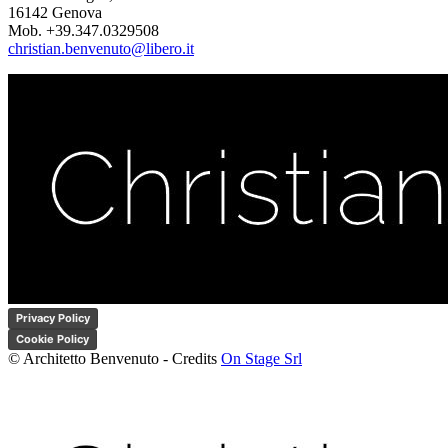
16142 Genova
Mob. +39.347.0329508
christian.benvenuto@libero.it
Privacy Policy
Cookie Policy
© Architetto Benvenuto - Credits
On Stage Srl