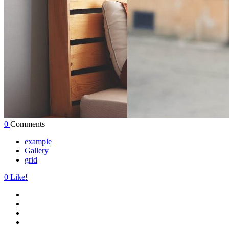
0
Comments
example
Gallery
grid
0
Like!