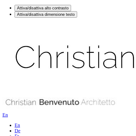
Attiva/disattiva alto contrasto
Attiva/disattiva dimensione testo
En
En
De