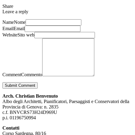
Share
Leave a reply
Name
Nome
Email
Email
Website
Sito web
Comment
Commento
Submit Comment
Arch. Christian Benvenuto
Albo degli Architetti, Pianificatori, Paesaggisti e Conservatori della
Provincia di Genova: n. 2835
c.f. BNVCRS73H24D969U
p.i. 01196750994
Contatti
Corso Sardegna, 80/16